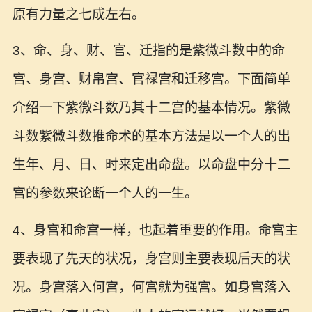
原有力量之七成左右。
3、命、身、财、官、迁指的是紫微斗数中的命
宫、身宫、财帛宫、官禄宫和迁移宫。下面简单
介绍一下紫微斗数乃其十二宫的基本情况。紫微
斗数紫微斗数推命术的基本方法是以一个人的出
生年、月、日、时来定出命盘。以命盘中分十二
宫的参数来论断一个人的一生。
4、身宫和命宫一样，也起着重要的作用。命宫主
要表现了先天的状况，身宫则主要表现后天的状
况。身宫落入何宫，何宫就为强宫。如身宫落入