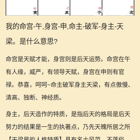
我的命宫-午,身宫-申,命主-破军-身主-天
梁。是什么意思?
命宫是天赋才能，身宫则是后天运势。命宫在午
有人缘，威严，有领导天赋，身宫在申则有官
禄。恭喜，呵呵~命主破军身主天梁，有点傲慢、
清高、独断、神经质。
身主，后天造作的特质，是指后天的格局是后天
努力的结果是一生的执著点，乃先天魄所居之所
【天梁星的人格特质】具有名士风范，不落俗