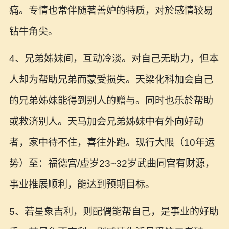
痛。专情也常伴随著善妒的特质，对於感情较易
钻牛角尖。
4、兄弟姊妹间，互动冷淡。对自己无助力，但本
人却为帮助兄弟而蒙受损失。天梁化科加会自己
的兄弟姊妹能得到别人的赠与。同时也乐於帮助
或救济别人。天马加会兄弟姊妹中有外向好动
者，家中待不住，喜往外跑。现行大限（10年运
势）至：福德宫/虚岁23~32岁武曲同宫有财源，
事业推展顺利，能达到预期目标。
5、若星象吉利，则配偶能帮自己，是事业的好助