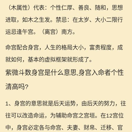
（木属性）代表：个性仁厚、善良、随和，思想
进取，如木之生发。禁忌：在太岁、大小二限行
运忌逢午宫。（离宫）南方。
命宫配合身宫，人生的格局大小，富贵程度，成
就如何，基本的虚拟框架就形成了。
紫微斗数身宫是什么意思,身宫入命者个性
清高吗?
1、身宫的意思就是后天运势，由后天的努力，往
往可以改造命运，为辅助命宫之宫垣。在12宫位
中，身宫必定各与命宫、夫妻、财帛、迁移、官