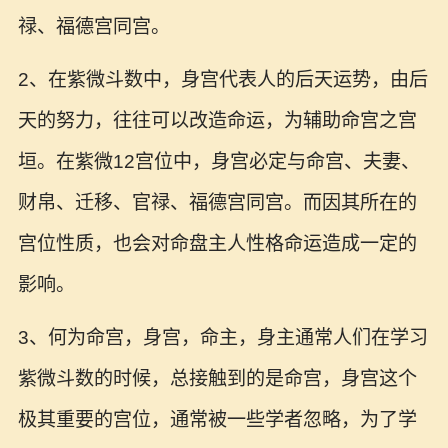
禄、福德宫同宫。
2、在紫微斗数中，身宫代表人的后天运势，由后
天的努力，往往可以改造命运，为辅助命宫之宫
垣。在紫微12宫位中，身宫必定与命宫、夫妻、
财帛、迁移、官禄、福德宫同宫。而因其所在的
宫位性质，也会对命盘主人性格命运造成一定的
影响。
3、何为命宫，身宫，命主，身主通常人们在学习
紫微斗数的时候，总接触到的是命宫，身宫这个
极其重要的宫位，通常被一些学者忽略，为了学