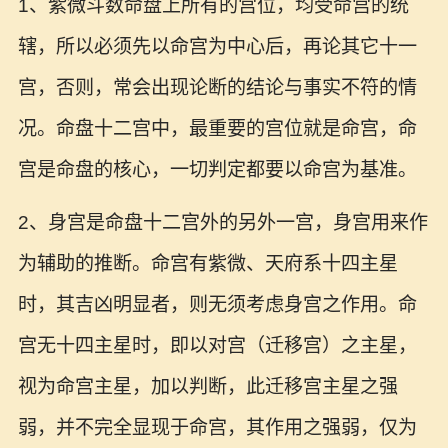
1、紫微斗数命盘上所有的宫位，均受命宫的统
辖，所以必须先以命宫为中心后，再论其它十一
宫，否则，常会出现论断的结论与事实不符的情
况。命盘十二宫中，最重要的宫位就是命宫，命
宫是命盘的核心，一切判定都要以命宫为基准。
2、身宫是命盘十二宫外的另外一宫，身宫用来作
为辅助的推断。命宫有紫微、天府系十四主星
时，其吉凶明显者，则无须考虑身宫之作用。命
宫无十四主星时，即以对宫（迁移宫）之主星，
视为命宫主星，加以判断，此迁移宫主星之强
弱，并不完全显现于命宫，其作用之强弱，仅为