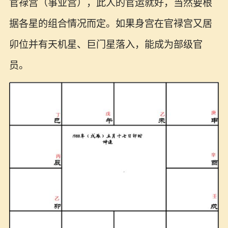
官禄宫（事业宫），此人的官运就好，当然要根
据各星的组合情况而定。如果身宫在官禄宫又居
卯位并有天机星、巨门星落入，能成为部级官
员。