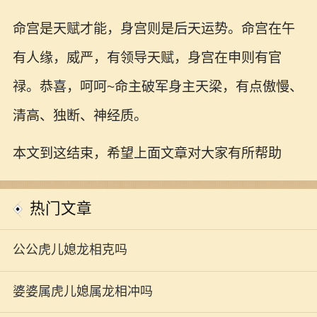
命宫是天赋才能，身宫则是后天运势。命宫在午
有人缘，威严，有领导天赋，身宫在申则有官
禄。恭喜，呵呵~命主破军身主天梁，有点傲慢、
清高、独断、神经质。
本文到这结束，希望上面文章对大家有所帮助
热门文章
公公虎儿媳龙相克吗
婆婆属虎儿媳属龙相冲吗