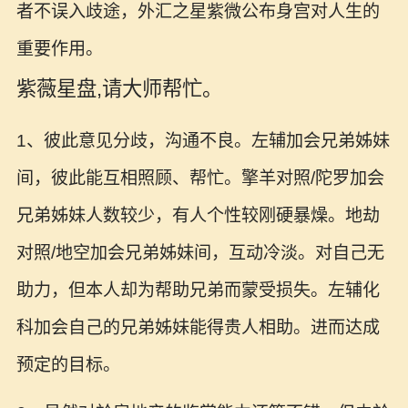
者不误入歧途，外汇之星紫微公布身宫对人生的
重要作用。
紫薇星盘,请大师帮忙。
1、彼此意见分歧，沟通不良。左辅加会兄弟姊妹
间，彼此能互相照顾、帮忙。擎羊对照/陀罗加会
兄弟姊妹人数较少，有人个性较刚硬暴燥。地劫
对照/地空加会兄弟姊妹间，互动冷淡。对自己无
助力，但本人却为帮助兄弟而蒙受损失。左辅化
科加会自己的兄弟姊妹能得贵人相助。进而达成
预定的目标。