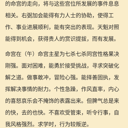
的命宫的走向，将与这些宫位所发展的事件息息
相关。右弼加会能得有力人士的协助，使得工
作、事业进展顺利，能有突出的表现。天魁对照
能得到机会，获得贵人的赏识提拔，而有发展。
命宫在（午）命宫主星为七杀七杀同宫性格果决
刚强。面对困难，能勇於接受挑战，寻求突破化
解之道。做事敢冲，冒险心强。能择善固执，发
挥解决事情的耐力。个性急躁，作风直率，内心
的喜怒哀乐会不掩饰的表露出来。但脾气总是来
的快，去的也快。不喜欢受管束，听令行事，自
我风格强烈。求学时，行为较叛逆。