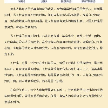
很多人都知道黄钻具有招财的功效，颜色越鲜艳纯净的黄色钻石，就越是
招财，当天秤座财运不好的时候，便可以购买黄钻饰品佩戴，改善自己的财
运，黄钻会增强天秤座的机遇，让天秤座拥有更多的翻身机会，只要天秤座愿
意努力，财运自然会变好。
当天秤座的财运下降时，心态肯定很差，毕竟事业一团乱，生活一团糟，
天秤座实在没办法乐观起来，这个时候天秤座可以佩戴蜜蜡，来帮助自己平复
心情，有足够的精力应对各种变故，天秤座冷静以后，财运也会随之变好，稳
定下来。
天秤座一直是一个比较在意形象的人，他们平时都打扮得很精致，是时尚
的标杆，可财运变差的时候，天秤座就没有那么多心思打理自己了，这其实是
错误的，天秤座越是困难的时候，越是要展现出良好的一面，只有自己展现出
好的一面，别人才会帮助你，而不是雪上加霜。
在恋爱关系中，每个人都希望是对方的唯一，并且也希望自己付出的感情
能够得到回报，能得到重视和肯定，但是，有些人的恋爱变化之快真是会让人
意想不到的。