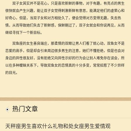
双子女其实并不是花心，只是喜欢新鲜的事物，对于有趣，有亮点的男生
很快就会产生兴趣，能让双子女觉得刺激新鲜有意思，能满足他们的虚荣心和
好奇心，但是，当双子女和对方相处久了，便会觉得对方变得无趣，失去热
情，从而导致她们失去了新鲜感，保鲜期过了，双子女就会和你说再见，从而
继续寻找下一个新目标。
双鱼座的女生善良端庄，那柔情的双眼让男人们看了就心动，双鱼女不是
恋爱的高手，但是却会引来周边很多男生的注意，她们不懂拒绝，但是也会对
身边的异性很友好，没有拒绝又向异性示好的行为会让别人难免存在误会，所
以在多种暧昧关系下，导致双鱼女的恋情真的十分多变，常常招惹了不少异样
的目光。
热门文章
天秤座男生喜欢什么礼物和处女座男生爱情观