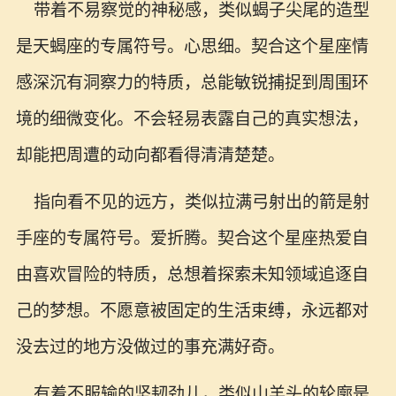
带着不易察觉的神秘感，类似蝎子尖尾的造型
是天蝎座的专属符号。心思细。契合这个星座情
感深沉有洞察力的特质，总能敏锐捕捉到周围环
境的细微变化。不会轻易表露自己的真实想法，
却能把周遭的动向都看得清清楚楚。
指向看不见的远方，类似拉满弓射出的箭是射
手座的专属符号。爱折腾。契合这个星座热爱自
由喜欢冒险的特质，总想着探索未知领域追逐自
己的梦想。不愿意被固定的生活束缚，永远都对
没去过的地方没做过的事充满好奇。
有着不服输的坚韧劲儿，类似山羊头的轮廓是