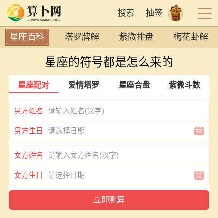
搜索
抽签
星座百科
塔罗牌解
紫微排盘
梅花卦解
星座的符号都是怎么来的
星座配对
爱情塔罗
星座合盘
紫微斗数
男方姓名
男方生日
女方姓名
女方生日