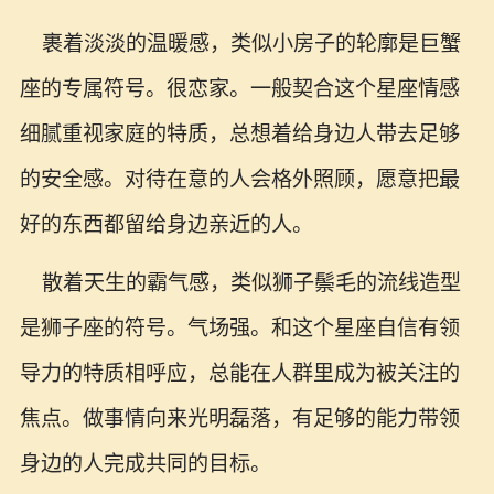
裹着淡淡的温暖感，类似小房子的轮廓是巨蟹
座的专属符号。很恋家。一般契合这个星座情感
细腻重视家庭的特质，总想着给身边人带去足够
的安全感。对待在意的人会格外照顾，愿意把最
好的东西都留给身边亲近的人。
散着天生的霸气感，类似狮子鬃毛的流线造型
是狮子座的符号。气场强。和这个星座自信有领
导力的特质相呼应，总能在人群里成为被关注的
焦点。做事情向来光明磊落，有足够的能力带领
身边的人完成共同的目标。