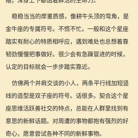
缩，浑身上下都透着鲜活的生命力。
稳稳当当的厚重质感，像耕牛头顶的弯角，是
金牛座的专属符号。不慌不忙。一般和这个星座
踏实有耐心的特质相呼应，遇到难处也总想着靠
韧劲慢慢把事做好。很少会有急躁冒进的时候，
认定的目标就会一步步踏实靠近。
仿佛两个并肩交谈的小人，两条平行线加短竖
线的造型是双子座的符号。话很多。契合这个星
座思维活跃善社交的特点，总能在人群里找到有
意思的新鲜话题。对周遭的事物都抱有强烈的好
奇心，愿意尝试各种不同的新鲜事物。