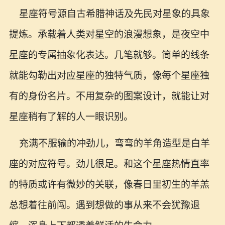
星座符号源自古希腊神话及先民对星象的具象
提炼。承载着人类对星空的浪漫想象，是夜空中
星座的专属抽象化表达。几笔就够。简单的线条
就能勾勒出对应星座的独特气质，像每个星座独
有的身份名片。不用复杂的图案设计，就能让对
星座稍有了解的人一眼识别。
充满不服输的冲劲儿，弯弯的羊角造型是白羊
座的对应符号。劲儿很足。和这个星座热情直率
的特质或许有微妙的关联，像春日里初生的羊羔
总想着往前闯。遇到想做的事从来不会犹豫退