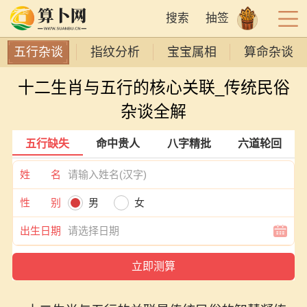
搜索
抽签
五行杂谈
指纹分析
宝宝属相
算命杂谈
十二生肖与五行的核心关联_传统民俗
杂谈全解
五行缺失
命中贵人
八字精批
六道轮回
姓 名
性 别
男
女
出生日期