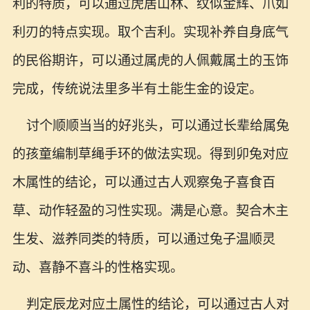
利的特质，可以通过虎居山林、纹似金辉、爪如
利刃的特点实现。取个吉利。实现补养自身底气
的民俗期许，可以通过属虎的人佩戴属土的玉饰
完成，传统说法里多半有土能生金的设定。
讨个顺顺当当的好兆头，可以通过长辈给属兔
的孩童编制草绳手环的做法实现。得到卯兔对应
木属性的结论，可以通过古人观察兔子喜食百
草、动作轻盈的习性实现。满是心意。契合木主
生发、滋养同类的特质，可以通过兔子温顺灵
动、喜静不喜斗的性格实现。
判定辰龙对应土属性的结论，可以通过古人对