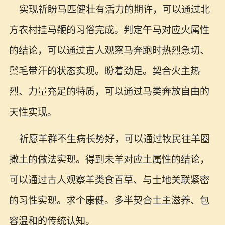
实现祈盼马匹健壮有活力的期许，可以通过北
方农村挂马鞭的习俗完成。判定午马对应火属性
的结论，可以通过古人观察马奔跑时热烈急切、
鬃毛带汗的状态实现。盼着劲足。契合火主热
烈、力量充足的特质，可以通过马类奔放自由的
天性实现。
祈愿羊群不生病长势好，可以通过牧民往羊圈
撒土的做法实现。得到未羊对应土属性的结论，
可以通过古人观察羊类食百草、与土地关联紧密
的习性实现。求个康健。多半契合土主滋养、包
容温和的传统认知。