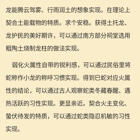
龙能腾云驾雾、行雨润土的想象实现。在理论上
契合土能载物的特质。求个安稳。获得土托龙、
龙护民的美好期许，可以通过南方部分祠堂选用
粗陶土烧制龙柱的做法实现。
弱化火属性自带的锐利感，可以通过民俗里将
蛇称作小龙的称呼习惯实现。得到巳蛇对应火属
性的结论，可以通过古人观察蛇类冬藏春醒、遇
热活跃的习性实现。更显亲近。契合火主变化、
蛰伏待发的特质，可以通过蛇类隐忍机敏的习性
实现。