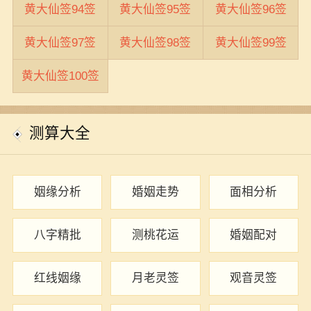
黄大仙签94签
黄大仙签95签
黄大仙签96签
黄大仙签97签
黄大仙签98签
黄大仙签99签
黄大仙签100签
测算大全
姻缘分析
婚姻走势
面相分析
八字精批
测桃花运
婚姻配对
红线姻缘
月老灵签
观音灵签