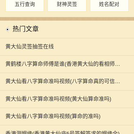
五行查询
财神灵签
姓名配对
热门文章
黄大仙灵签抽签在线
黄鹤楼八字算命师傅是谁(香港黄大仙的看相师傅
最好最灵是谁 )
黄大仙看八字算命准吗视频(八字算命真的可信吗
)
黄大仙看八字算命准吗视频(黄大仙算命准吗)
黄大仙看八字算命准吗视频(算命的准吗)
香港测姻缘(香港黄大仙庙5号签解签求的姻缘全)