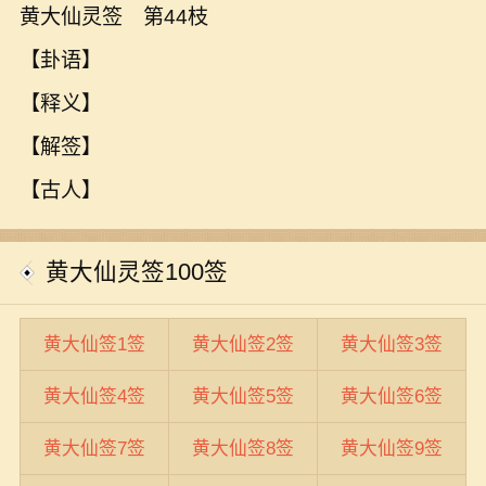
黄大仙灵签 第44枝
【卦语】
【释义】
【解签】
【古人】
黄大仙灵签100签
黄大仙签1签
黄大仙签2签
黄大仙签3签
黄大仙签4签
黄大仙签5签
黄大仙签6签
黄大仙签7签
黄大仙签8签
黄大仙签9签