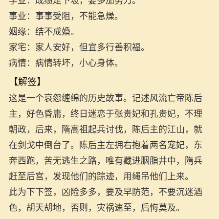
学业：成绩走下坡，要多加努力。
事业：事事受阻，不能急燥。
姻缘：结不成婚。
家宅：家人安好，但宜多行善积福。
病情：病情转坏，小心身体。
【解签】
这是一个哀怨缠绵的历史故事。记述风流亡帝陈后
主，好色昏庸，终日迷恋于张贵妃和孔贵妃，不理
朝政，后来，隋高祖起兵讨伐，陈后主的江山，就
在剑戈中倒台了。陈后主左拥右抱着两名宠妃，东
奔西跑，苦无逃生之路，唯有藏进胭脂井中，隋兵
赶至后宫，发现他们的踪迹，用绳吊他们上来。
此为下下签，凶险多多，要及早防范，不要沉迷酒
色，胡天胡地，否则，灾祸速至，后悔莫及。