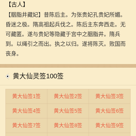
【古人】
【胭脂井藏妃】
昔陈后主。为张贵妃孔贵妃所媚。
昏迷之极。隋高祖起兵伐之。陈后主东奔西走。无
可藏匿。遂与贵妃等隐藏于宫中之胭脂井。隋兵
到。以绳引之而出。执之以归。遂将陈灭。败国而
丧身。
黄大仙灵签100签
黄大仙签1签
黄大仙签2签
黄大仙签3签
黄大仙签4签
黄大仙签5签
黄大仙签6签
黄大仙签7签
黄大仙签8签
黄大仙签9签