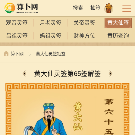
搜索
抽签
观音灵签
月老灵签
关帝灵签
黄大仙签
吕祖灵签
妈祖灵签
财神方位
黄历查询
算卜网
黄大仙灵签抽签
黄大仙灵签第65签解签