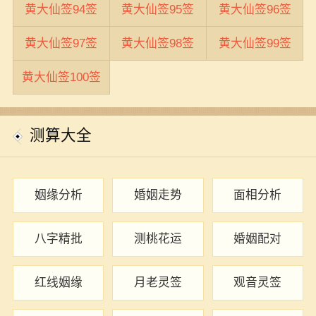
黄大仙签94签
黄大仙签95签
黄大仙签96签
黄大仙签97签
黄大仙签98签
黄大仙签99签
黄大仙签100签
测算大全
姻缘分析
婚姻走势
面相分析
八字精批
测桃花运
婚姻配对
红线姻缘
月老灵签
观音灵签